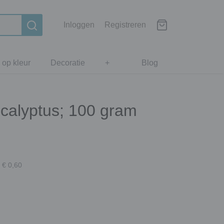
Inloggen
Registreren
 op kleur
Decoratie
+
Blog
ucalyptus; 100 gram
 € 0,60