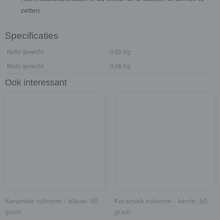
zetten.
Specificaties
Netto gewicht
0,05 Kg
Bruto gewicht
0,06 Kg
Ook interessant
Keramiek ruitvorm - blauw; 50
Keramiek ruitvorm - kerrie; 50
gram
gram