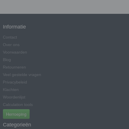
Informatie
Contact
Over ons
Voorwaarden
Blog
Retourneren
Veel gestelde vragen
Privacybeleid
Klachten
Woordenlijst
Calculation tools
Herroeping
Categorieën