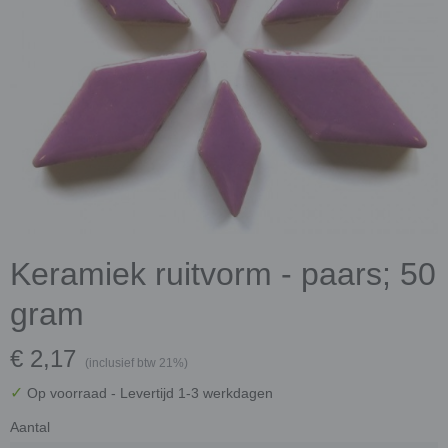
Keramiek ruitvorm - paars; 50
gram
€ 2,17
(inclusief btw 21%)
✓
Op voorraad
- Levertijd 1-3 werkdagen
Aantal