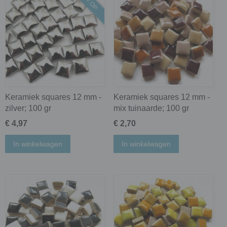
OP = OP
Keramiek squares 12 mm -
Keramiek squares 12 mm -
zilver; 100 gr
mix tuinaarde; 100 gr
€ 4,97
€ 2,70
In winkelwagen
In winkelwagen