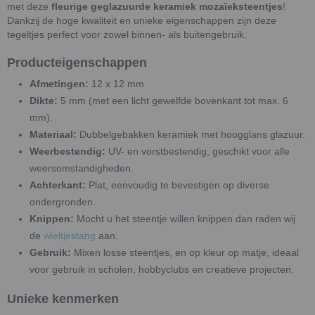
met deze
fleurige geglazuurde keramiek mozaïeksteentjes
!
Dankzij de hoge kwaliteit en unieke eigenschappen zijn deze
tegeltjes perfect voor zowel binnen- als buitengebruik.
Producteigenschappen
Afmetingen:
12 x 12 mm
Dikte:
5 mm (met een licht gewelfde bovenkant tot max. 6
mm).
Materiaal:
Dubbelgebakken keramiek met hoogglans glazuur.
Weerbestendig:
UV- en vorstbestendig, geschikt voor alle
weersomstandigheden.
Achterkant:
Plat, eenvoudig te bevestigen op diverse
ondergronden.
Knippen:
Mocht u het steentje willen knippen dan raden wij
de
wieltjestang
aan.
Gebruik:
Mixen losse steentjes, en op kleur op matje, ideaal
voor gebruik in scholen, hobbyclubs en creatieve projecten.
Unieke kenmerken