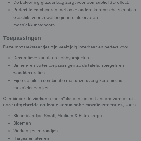
De bolvormig glazuurlaag zorgt voor een subtiel 3D-effect.
Perfect te combineren met onze andere keramische steentjes.
Geschikt voor zowel beginners als ervaren
mozaïekkunstenaars.
Toepassingen
Deze mozaïeksteentjes zijn veelzijdig inzetbaar en perfect voor:
Decoratieve kunst- en hobbyprojecten.
Binnen- en buitentoepassingen zoals tafels, spiegels en
wanddecoraties.
Fijne details in combinatie met onze overig keramische
mozaïeksteentjes.
Combineer de vierkante mozaïeksteentjes met andere vormen uit
onze
uitgebreide collectie keramische mozaïeksteentjes
, zoals:
Bloemblaadjes Small, Medium & Extra Large
Bloemen
Vierkantjes en rondjes
Hartjes en sterren