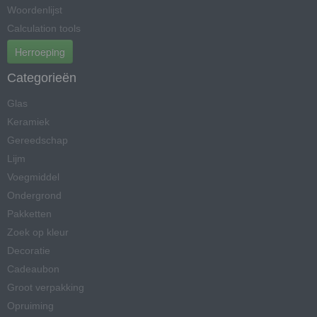
Woordenlijst
Calculation tools
Herroeping
Categorieën
Glas
Keramiek
Gereedschap
Lijm
Voegmiddel
Ondergrond
Pakketten
Zoek op kleur
Decoratie
Cadeaubon
Groot verpakking
Opruiming