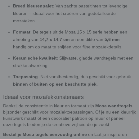
Breed kleurenpalet
: Van zachte pasteltinten tot levendige
kleuren – ideaal voor het creëren van gedetailleerde
mozaïeken.
Formaat
: De tegels uit de Mosa 15 x 15 serie hebben een
afmeting van
14,7 x 14,7 cm
en een dikte van
5,6 mm
–
handig om op maat te snijden voor fijne mozaïekdetails.
Keramische kwaliteit
: Slijtvaste, gladde wandtegels met een
strakke afwerking.
Toepassing
: Niet vorstbestendig, dus geschikt voor gebruik
binnen
of
buiten op een beschutte plek
.
Ideaal voor mozaïekkunstenaars
Dankzij de consistentie in kleur en formaat zijn
Mosa wandtegels
bijzonder geschikt voor mozaïektoepassingen. Of je nu een kleurrijk
kunstwerk maakt of een decoratief patroon op muur of paneel,
deze tegels bieden je de creatieve vrijheid die je zoekt.
Bestel je Mosa tegels eenvoudig online
en laat je inspireren