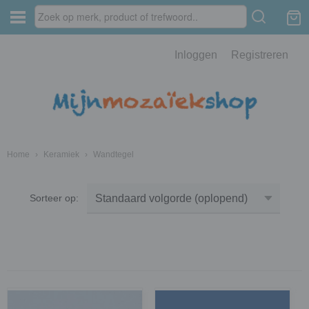
Inloggen
Registreren
Home
›
Keramiek
›
Wandtegel
Sorteer op: