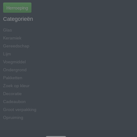
Herroeping
Categorieën
Glas
Keramiek
Gereedschap
Lijm
Voegmiddel
Ondergrond
Pakketten
Zoek op kleur
Decoratie
Cadeaubon
Groot verpakking
Opruiming