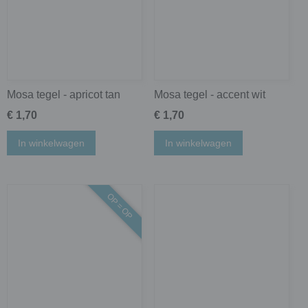
Mosa tegel - apricot tan
Mosa tegel - accent wit
€ 1,70
€ 1,70
In winkelwagen
In winkelwagen
OP = OP