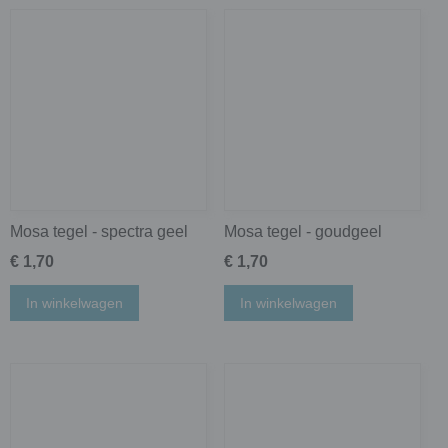
Mosa tegel - spectra geel
Mosa tegel - goudgeel
€ 1,70
€ 1,70
In winkelwagen
In winkelwagen