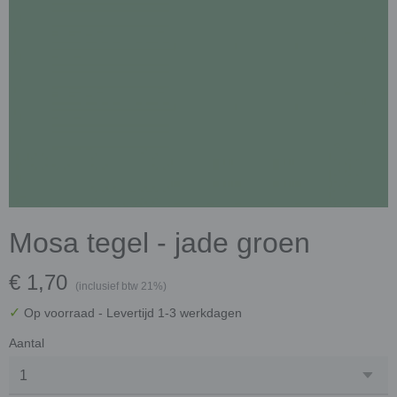
Mosa tegel - jade groen
€ 1,70
(inclusief btw 21%)
✓
Op voorraad
- Levertijd 1-3 werkdagen
Aantal