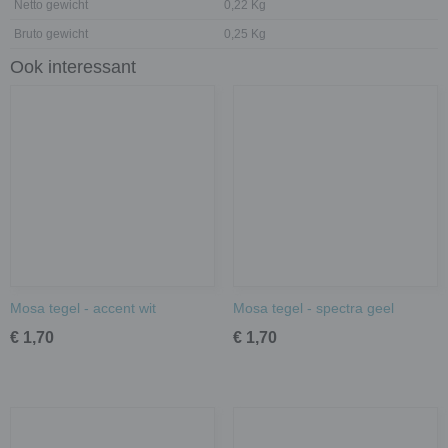
Netto gewicht
0,22 Kg
Bruto gewicht
0,25 Kg
Ook interessant
Mosa tegel - accent wit
Mosa tegel - spectra geel
€ 1,70
€ 1,70