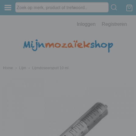
Inloggen
Registreren
Home
›
Lijm
›
Lijmdoseerspuit 10 ml