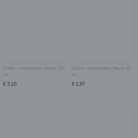
Collall - mozaïeklijm; flacon 100
Collall - mozaïeklijm; flacon 50
ml
ml
€ 3,10
€ 1,97