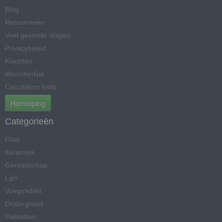
Blog
Retourneren
Veel gestelde vragen
Privacybeleid
Klachten
Woordenlijst
Calculation tools
Herroeping
Categorieën
Glas
Keramiek
Gereedschap
Lijm
Voegmiddel
Ondergrond
Pakketten