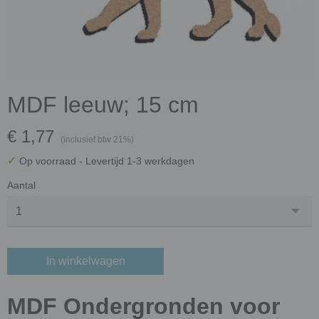
MDF leeuw; 15 cm
€ 1,77
(inclusief btw 21%)
✓
Op voorraad
- Levertijd 1-3 werkdagen
Aantal
In winkelwagen
MDF Ondergronden voor