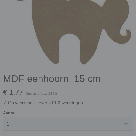
MDF eenhoorn; 15 cm
€ 1,77
(inclusief btw 21%)
✓
Op voorraad
- Levertijd 1-3 werkdagen
Aantal