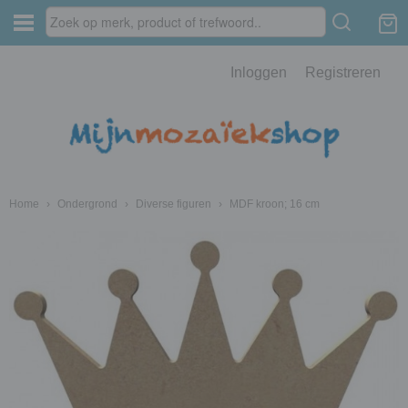
Inloggen
Registreren
Home
›
Ondergrond
›
Diverse figuren
›
MDF kroon; 16 cm