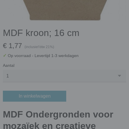
MDF kroon; 16 cm
€ 1,77
(inclusief btw 21%)
✓
Op voorraad
- Levertijd 1-3 werkdagen
Aantal
In winkelwagen
MDF Ondergronden voor
mozaïek en creatieve