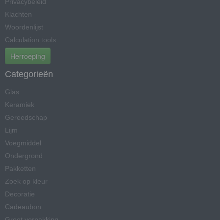
Privacybeleid
Klachten
Woordenlijst
Calculation tools
Herroeping
Categorieën
Glas
Keramiek
Gereedschap
Lijm
Voegmiddel
Ondergrond
Pakketten
Zoek op kleur
Decoratie
Cadeaubon
Groot verpakking