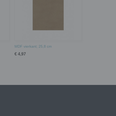
MDF vierkant; 25,8 cm
€ 4,97