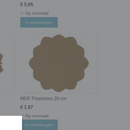
€ 5,95
✓
Op voorraad
In winkelwagen
MDF Pioenroos 20 cm
€ 1,97
✓
Op voorraad
In winkelwagen