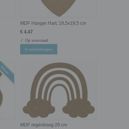
MDF Hanger Hart; 18,5x19,5 cm
€ 4,47
✓
Op voorraad
In winkelwagen
Nieuw
MDF regenboog 29 cm