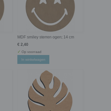
MDF smiley sterren ogen; 14 cm
€ 2,40
✓
Op voorraad
In winkelwagen