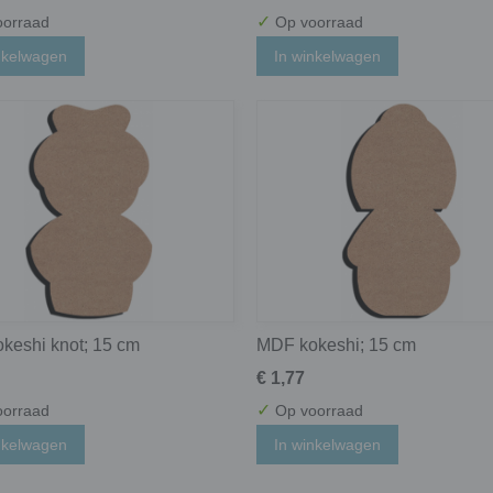
✓
orraad
Op voorraad
nkelwagen
In winkelwagen
keshi knot; 15 cm
MDF kokeshi; 15 cm
€ 1,77
✓
orraad
Op voorraad
nkelwagen
In winkelwagen