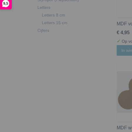
9,5
Letters
Letters 8 cm
Letters 15 cm
MDF vo
Cijfers
€ 4,95
✓
Op vo
In wi
MDF wo