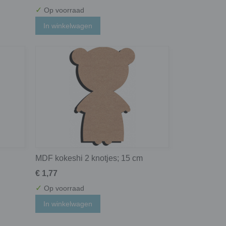
✓
Op voorraad
In winkelwagen
MDF kokeshi 2 knotjes; 15 cm
€ 1,77
✓
Op voorraad
In winkelwagen