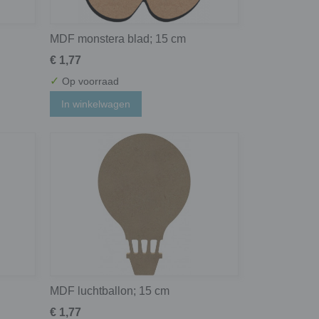
MDF monstera blad; 15 cm
€ 1,77
✓
Op voorraad
In winkelwagen
MDF luchtballon; 15 cm
€ 1,77