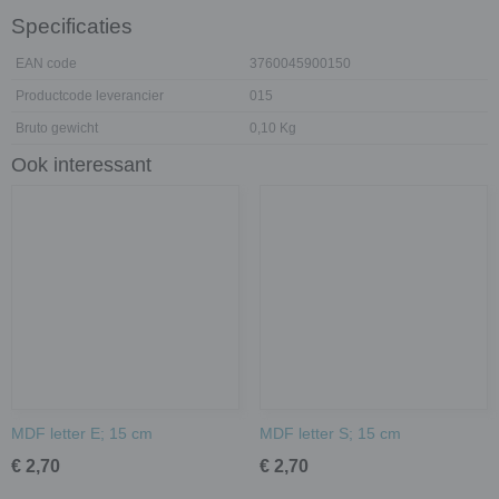
Specificaties
EAN code
3760045900150
Productcode leverancier
015
Bruto gewicht
0,10 Kg
Ook interessant
MDF letter E; 15 cm
MDF letter S; 15 cm
€ 2,70
€ 2,70