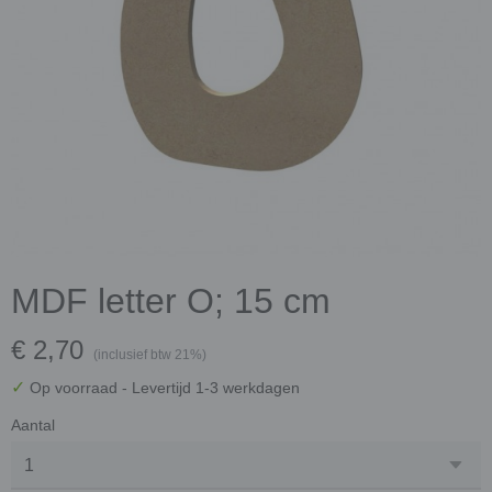
MDF letter O; 15 cm
€ 2,70
(inclusief btw 21%)
✓
Op voorraad
- Levertijd 1-3 werkdagen
Aantal