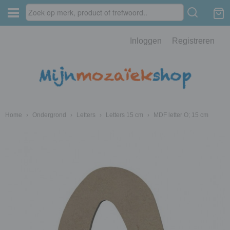
Inloggen
Registreren
Home
›
Ondergrond
›
Letters
›
Letters 15 cm
›
MDF letter O; 15 cm