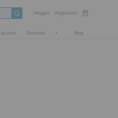
Inloggen
Registreren
 op kleur
Decoratie
+
Blog