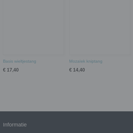
Basis wieltjestang
Mozaïek kniptang
€ 17,40
€ 14,40
Informatie