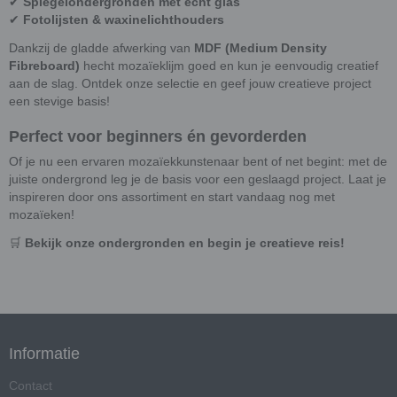
✔
Spiegelondergronden met echt glas
✔
Fotolijsten & waxinelichthouders
Dankzij de gladde afwerking van
MDF (Medium Density
Fibreboard)
hecht mozaïeklijm goed en kun je eenvoudig creatief
aan de slag. Ontdek onze selectie en geef jouw creatieve project
een stevige basis!
Perfect voor beginners én gevorderden
Of je nu een ervaren mozaïekkunstenaar bent of net begint: met de
juiste ondergrond leg je de basis voor een geslaagd project. Laat je
inspireren door ons assortiment en start vandaag nog met
mozaïeken!
🛒
Bekijk onze ondergronden en begin je creatieve reis!
Informatie
Contact