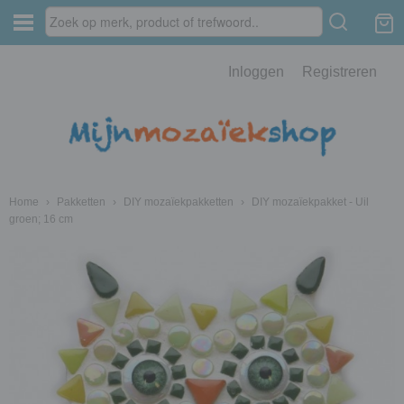
Inloggen
Registreren
Home
›
Pakketten
›
DIY mozaïekpakketten
›
DIY mozaïekpakket - Uil
groen; 16 cm