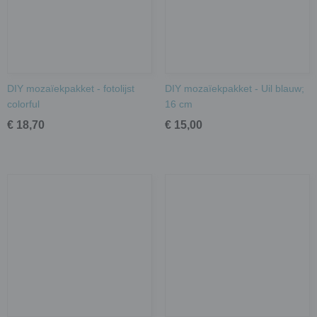
DIY mozaïekpakket - fotolijst
DIY mozaïekpakket - Uil blauw;
colorful
16 cm
€ 18,70
€ 15,00