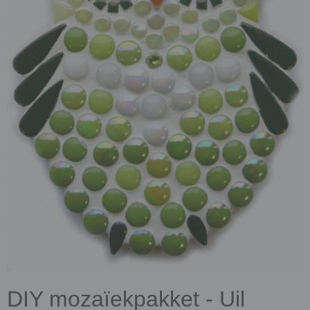
DIY mozaïekpakket - Uil