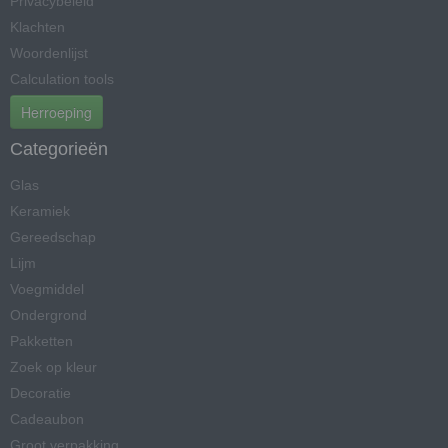
Privacybeleid
Klachten
Woordenlijst
Calculation tools
Herroeping
Categorieën
Glas
Keramiek
Gereedschap
Lijm
Voegmiddel
Ondergrond
Pakketten
Zoek op kleur
Decoratie
Cadeaubon
Groot verpakking