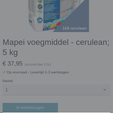
Mapei voegmiddel - cerulean;
5 kg
€ 37,95
(inclusief btw 21%)
✓
Op voorraad
- Levertijd 1-3 werkdagen
Aantal
In winkelwagen