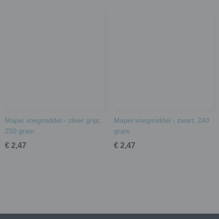
Mapei voegmiddel - zilver grijs;
Mapei voegmiddel - zwart; 240
250 gram
gram
€ 2,47
€ 2,47