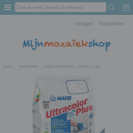
Inloggen
Registreren
Home
›
Voegmiddel
›
Mapei voegmiddel - cerulean; 5 kg