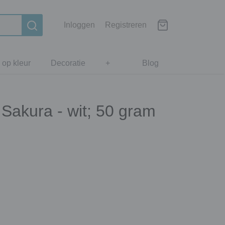
Inloggen
Registreren
 op kleur
Decoratie
+
Blog
Sakura - wit; 50 gram