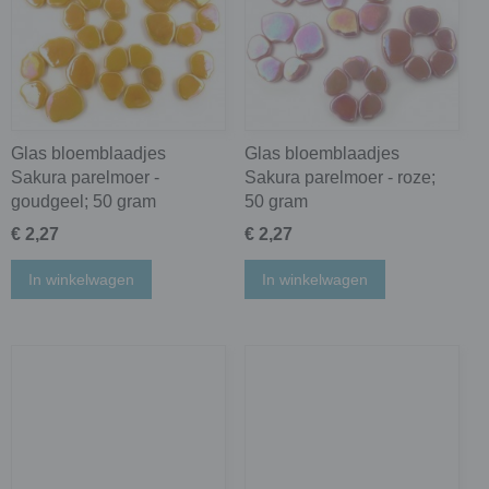
Glas bloemblaadjes
Glas bloemblaadjes
Sakura parelmoer -
Sakura parelmoer - roze;
goudgeel; 50 gram
50 gram
€ 2,27
€ 2,27
In winkelwagen
In winkelwagen