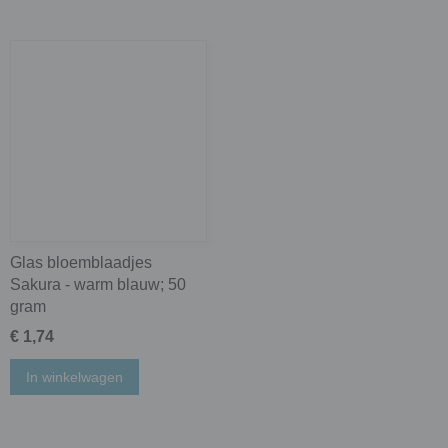
Glas bloemblaadjes
Sakura - warm blauw; 50
gram
€ 1,74
In winkelwagen