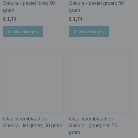
Sakura - pastel roze; 50
Sakura - pastel groen; 50
gram
gram
€ 1,74
€ 1,74
In winkelwagen
In winkelwagen
Glas bloemblaadjes
Glas bloemblaadjes
Sakura - fel groen; 50 gram
Sakura - goudgeel; 50
gram