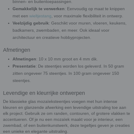
binnen- en buitentoepassingen.
Gemakkelijk te verwerken
: Eenvoudig op maat te knippen
met een
wieltjestang
, voor maximale flexibiliteit in ontwerp.
Veelzijdig gebruik
: Geschikt voor muren, vloeren, keukens,
badkamers, zwembaden, en meer. Ook ideaal voor
architectuur en creatieve hobbyprojecten.
Afmetingen
Afmetingen
: 10 x 10 mm groot en 4 mm dik.
Presentatie
: De steentjes worden los geleverd. In 50 gram
zitten ongeveer 75 steentjes. In 100 gram ongeveer 150
steentjes.
Levendige en kleurrijke ontwerpen
De klassieke glas mozaïeksteentjes voegen met hun intense
kleuren en glanzende afwerking een levendige uitstraling toe aan
elk project. Gebruik ze om randen, contouren, of grotere vlakken te
accentueren. Of je nu een mozaïek maakt voor je interieur, een
zwembad, of een buitenkunstwerk, deze tegeltjes geven je creaties
een unieke en elegante uitstraling.