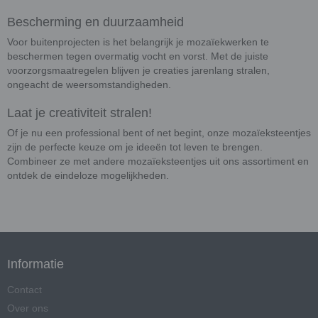
Bescherming en duurzaamheid
Voor buitenprojecten is het belangrijk je mozaïekwerken te
beschermen tegen overmatig vocht en vorst. Met de juiste
voorzorgsmaatregelen blijven je creaties jarenlang stralen,
ongeacht de weersomstandigheden.
Laat je creativiteit stralen!
Of je nu een professional bent of net begint, onze mozaïeksteentjes
zijn de perfecte keuze om je ideeën tot leven te brengen.
Combineer ze met andere mozaïeksteentjes uit ons assortiment en
ontdek de eindeloze mogelijkheden.
Informatie
Contact
Over ons