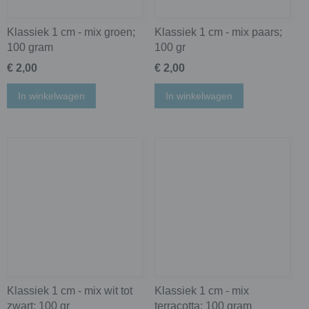
Klassiek 1 cm - mix groen;
Klassiek 1 cm - mix paars;
100 gram
100 gr
€ 2,00
€ 2,00
In winkelwagen
In winkelwagen
Klassiek 1 cm - mix wit tot
Klassiek 1 cm - mix
zwart; 100 gr
terracotta; 100 gram