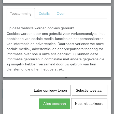
Toestemming
Details
Over
Op deze website worden cookies gebruikt
Cookies worden door ons gebruikt voor verkeersanalyse, het
aanbieden van sociale media-functies en het personaliseren
van informatie en advertenties. Daarnaast verlenen we onze
sociale media-, advertentie- en analysepartners toegang tot
informatie over hoe u onze site gebruikt. Zij kunnen deze
informatie gebruiken in combinatie met andere gegevens die
zij mogelijk hebben verzameld door uw gebruik van hun
diensten of die u hen hebt verstrekt.
Klassiek 1 cm - zwart; 100
Klassiek 1 cm - mat wit;
gram
100 gram
€ 2,00
€ 2,00
Later opnieuw tonen
Selectie toestaan
In winkelwagen
In winkelwagen
Alles toestaan
Nee, niet akkoord