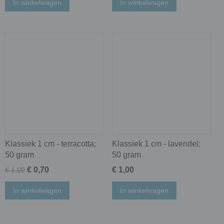
In winkelwagen
In winkelwagen
Klassiek 1 cm - terracotta;
Klassiek 1 cm - lavendel;
50 gram
50 gram
€ 0,70
€ 1,00
€ 1,00
In winkelwagen
In winkelwagen