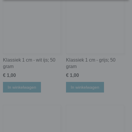
Klassiek 1 cm - wit ijs; 50
Klassiek 1 cm - grijs; 50
gram
gram
€ 1,00
€ 1,00
In winkelwagen
In winkelwagen