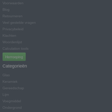
Voorwaarden
Blog
Retourneren
Veel gestelde vragen
Privacybeleid
Klachten
Woordenlijst
Calculation tools
Herroeping
Categorieën
Glas
Keramiek
Gereedschap
Lijm
Voegmiddel
Ondergrond