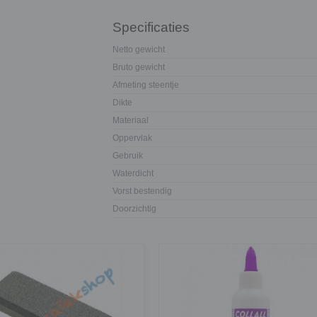
Specificaties
Netto gewicht
Bruto gewicht
Afmeting steentje
Dikte
Materiaal
Oppervlak
Gebruik
Waterdicht
Vorst bestendig
Doorzichtig