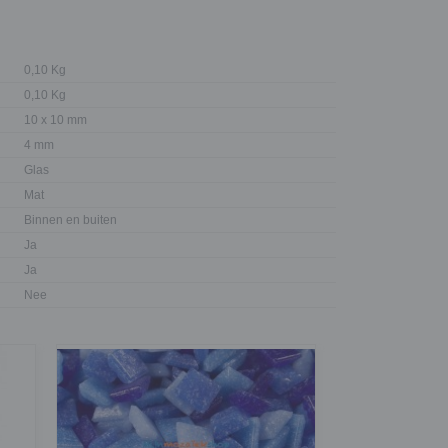
0,10 Kg
0,10 Kg
10 x 10 mm
4 mm
Glas
Mat
Binnen en buiten
Ja
Ja
Nee