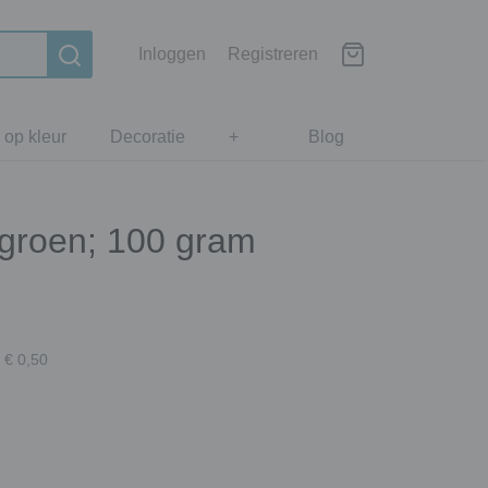
Inloggen
Registreren
 op kleur
Decoratie
+
Blog
 groen; 100 gram
 € 0,50