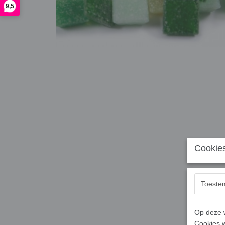
9,5
Cookies
Toeste
Op deze w
Cookies w