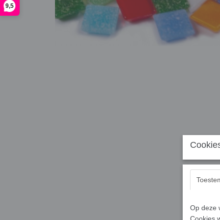
9,5
Cookies
Toeste
Op deze w
Cookies w