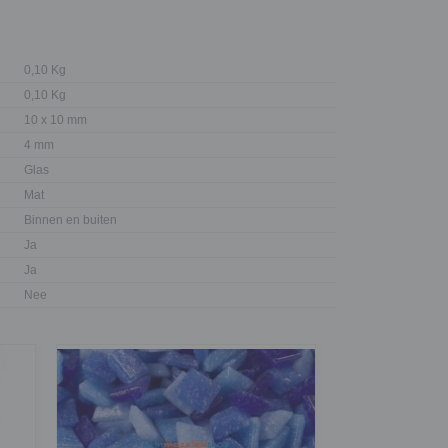
0,10 Kg
0,10 Kg
10 x 10 mm
4 mm
Glas
Mat
Binnen en buiten
Ja
Ja
Nee