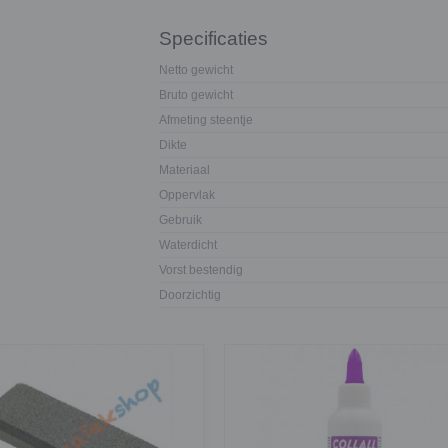
Specificaties
Netto gewicht
Bruto gewicht
Afmeting steentje
Dikte
Materiaal
Oppervlak
Gebruik
Waterdicht
Vorst bestendig
Doorzichtig