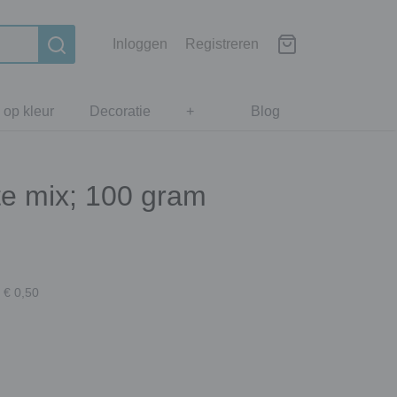
Inloggen
Registreren
 op kleur
Decoratie
+
Blog
te mix; 100 gram
 € 0,50