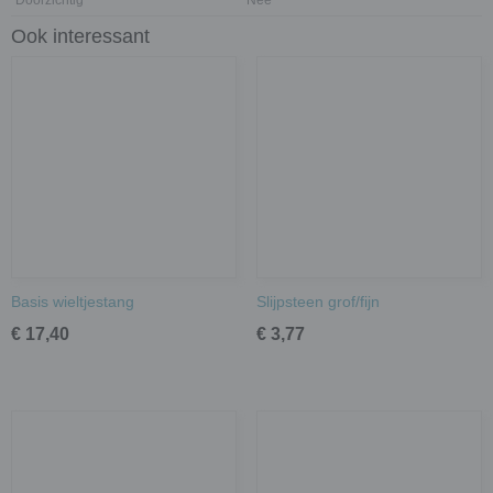
Doorzichtig
Nee
Ook interessant
Basis wieltjestang
Slijpsteen grof/fijn
€ 17,40
€ 3,77