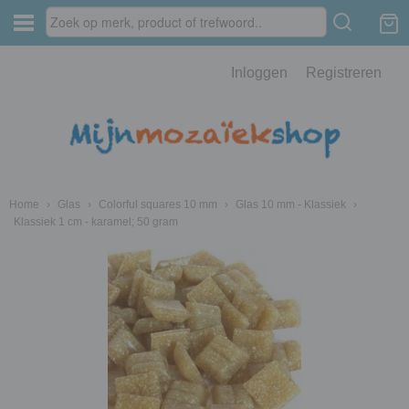
Inloggen
Registreren
Home
›
Glas
›
Colorful squares 10 mm
›
Glas 10 mm - Klassiek
›
Klassiek 1 cm - karamel; 50 gram