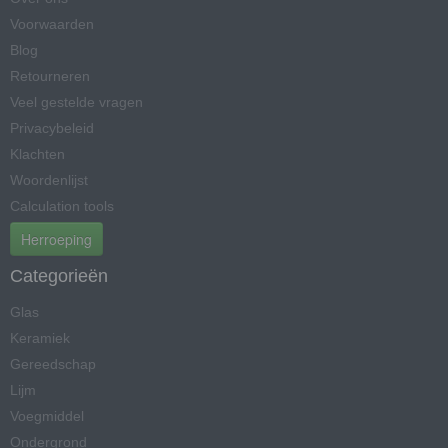
Voorwaarden
Blog
Retourneren
Veel gestelde vragen
Privacybeleid
Klachten
Woordenlijst
Calculation tools
Herroeping
Categorieën
Glas
Keramiek
Gereedschap
Lijm
Voegmiddel
Ondergrond