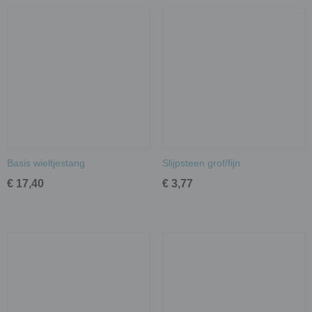
Basis wieltjestang
Slijpsteen grof/fijn
€ 17,40
€ 3,77