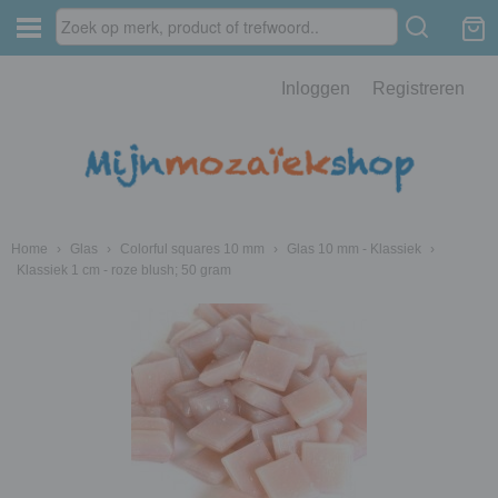
Inloggen
Registreren
Home
›
Glas
›
Colorful squares 10 mm
›
Glas 10 mm - Klassiek
›
Klassiek 1 cm - roze blush; 50 gram