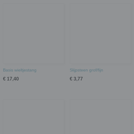
Basis wieltjestang
Slijpsteen grof/fijn
€ 17,40
€ 3,77