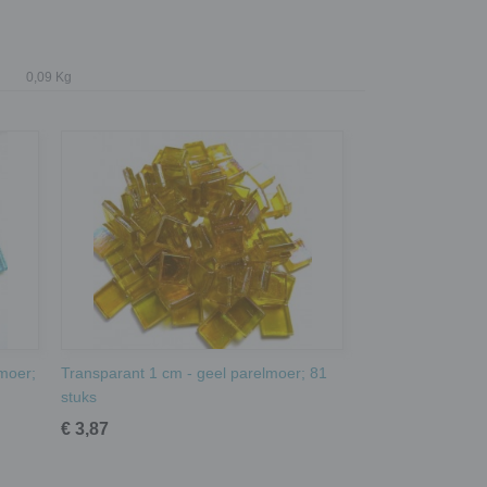
0,09 Kg
lmoer;
Transparant 1 cm - geel parelmoer; 81
stuks
€ 3,87