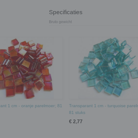
Specificaties
Bruto gewicht
ant 1 cm - oranje parelmoer; 81
Transparant 1 cm - turquoise pare
81 stuks
€ 2,77