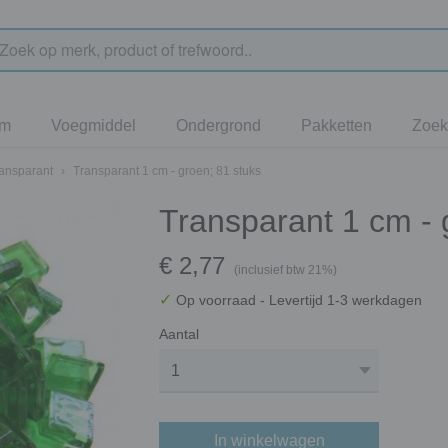
jm
Voegmiddel
Ondergrond
Pakketten
Zoek
ransparant
›
Transparant 1 cm - groen; 81 stuks
Transparant 1 cm - 
€ 2,77
(inclusief btw 21%)
✓
Op voorraad
- Levertijd 1-3 werkdagen
Aantal
In winkelwagen