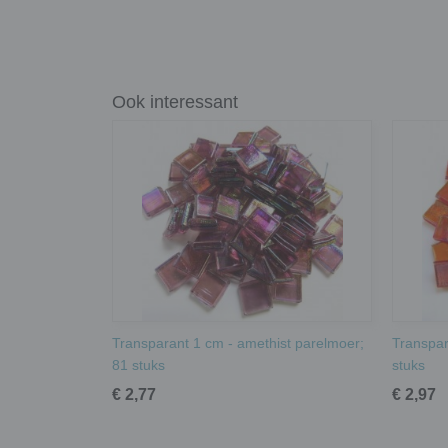
Ook interessant
Transparant 1 cm - amethist parelmoer;
Transpar
81 stuks
stuks
€ 2,77
€ 2,97