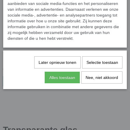
aanbieden van sociale media-functies en het personaliseren
van informatie en advertenties. Daarnaast verlenen we onze
sociale media-, advertentie- en analysepartners toegang tot
informatie over hoe u onze site gebruikt. Zij kunnen deze
informatie gebruiken in combinatie met andere gegevens die
zij mogelijk hebben verzameld door uw gebruik van hun
diensten of die u hen hebt verstrekt.
Transparant 1 cm - amethist
parelmoer; 81 stuks
Later opnieuw tonen
Selectie toestaan
€ 2,77
Alles toestaan
Nee, niet akkoord
In winkelwagen
Transparante glas