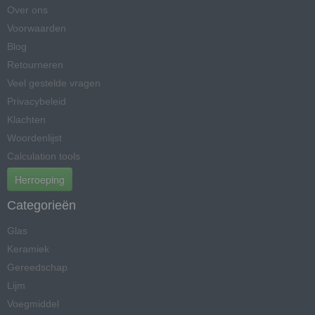
Over ons
Voorwaarden
Blog
Retourneren
Veel gestelde vragen
Privacybeleid
Klachten
Woordenlijst
Calculation tools
Herroeping
Categorieën
Glas
Keramiek
Gereedschap
Lijm
Voegmiddel