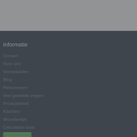
Informatie
Contact
Over ons
Voorwaarden
Blog
Retourneren
Veel gestelde vragen
Privacybeleid
Klachten
Woordenlijst
Calculation tools