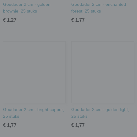
Goudader 2 cm - golden
Goudader 2 cm - enchanted
brownie; 25 stuks
forest; 25 stuks
€ 1,27
€ 1,77
Goudader 2 cm - bright copper;
Goudader 2 cm - golden light;
25 stuks
25 stuks
€ 1,77
€ 1,77