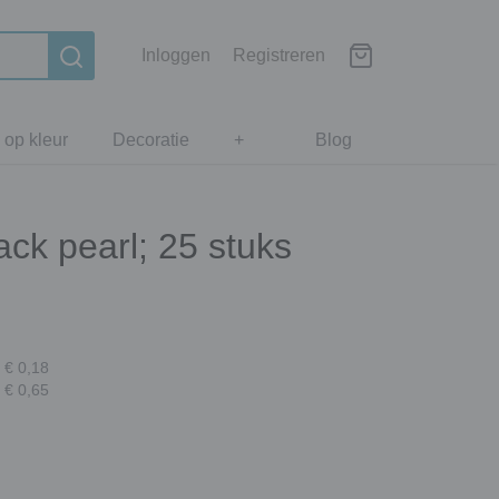
Inloggen
Registreren
 op kleur
Decoratie
+
Blog
ack pearl; 25 stuks
 € 0,18
 € 0,65