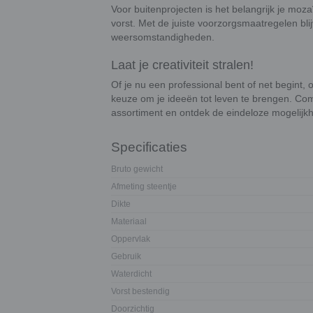
Voor buitenprojecten is het belangrijk je mo
vorst. Met de juiste voorzorgsmaatregelen blij
weersomstandigheden.
Laat je creativiteit stralen!
Of je nu een professional bent of net begint,
keuze om je ideeën tot leven te brengen. Co
assortiment en ontdek de eindeloze mogelijk
Specificaties
Bruto gewicht
Afmeting steentje
Dikte
Materiaal
Oppervlak
Gebruik
Waterdicht
Vorst bestendig
Doorzichtig