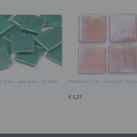
r 2 cm - jade green; 25 stuks
Parelmoer 2 cm - pink pearl; 25 st
€ 1,27