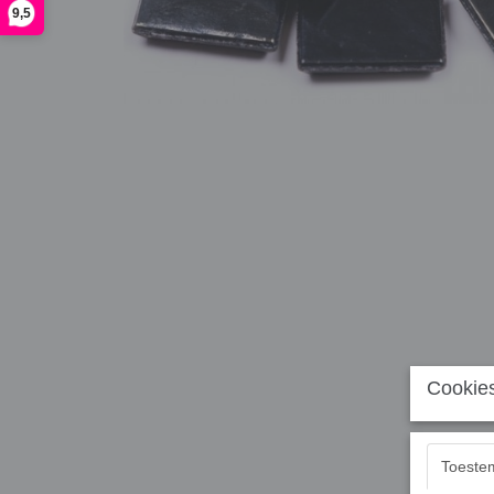
9,5
Cookies
Toeste