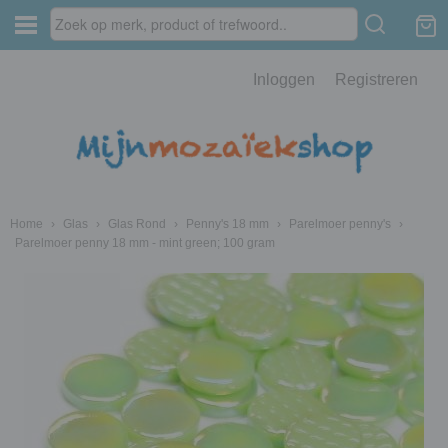
Inloggen
Registreren
Home
›
Glas
›
Glas Rond
›
Penny's 18 mm
›
Parelmoer penny's
›
Parelmoer penny 18 mm - mint green; 100 gram