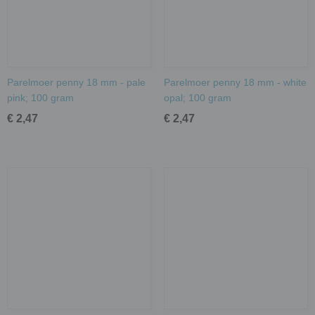
Parelmoer penny 18 mm - pale
Parelmoer penny 18 mm - white
pink; 100 gram
opal; 100 gram
€ 2,47
€ 2,47