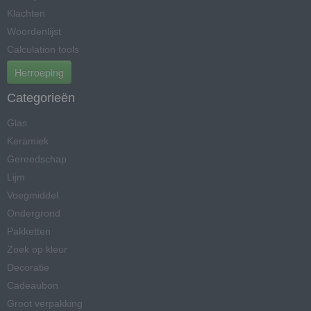
Klachten
Woordenlijst
Calculation tools
Herroeping
Categorieën
Glas
Keramiek
Gereedschap
Lijm
Voegmiddel
Ondergrond
Pakketten
Zoek op kleur
Decoratie
Cadeaubon
Groot verpakking