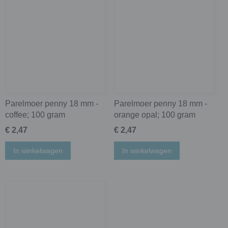
Parelmoer penny 18 mm -
Parelmoer penny 18 mm -
coffee; 100 gram
orange opal; 100 gram
€ 2,47
€ 2,47
In winkelwagen
In winkelwagen