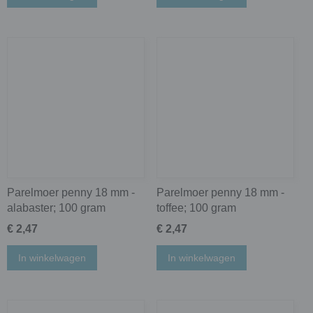
Parelmoer penny 18 mm -
Parelmoer penny 18 mm -
alabaster; 100 gram
toffee; 100 gram
€ 2,47
€ 2,47
In winkelwagen
In winkelwagen