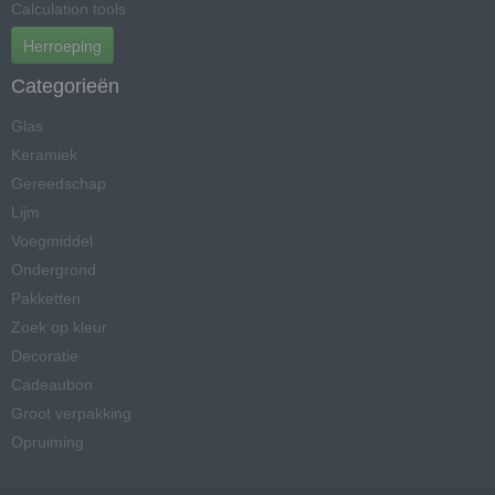
Calculation tools
Herroeping
Categorieën
Glas
Keramiek
Gereedschap
Lijm
Voegmiddel
Ondergrond
Pakketten
Zoek op kleur
Decoratie
Cadeaubon
Groot verpakking
Opruiming