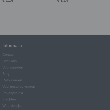
€ 1,14
€ 1,14
Informatie
Contact
Over ons
Voorwaarden
Blog
Retourneren
Veel gestelde vragen
Privacybeleid
Klachten
Woordenlijst