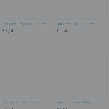
Ruitvorm - mid teal; 50 gram
Ruitvorm - lilac; 50 gram
€ 1,14
€ 1,14
Ruitvorm - black; 50 gram
Ruitvorm - warm blue; 50 gram