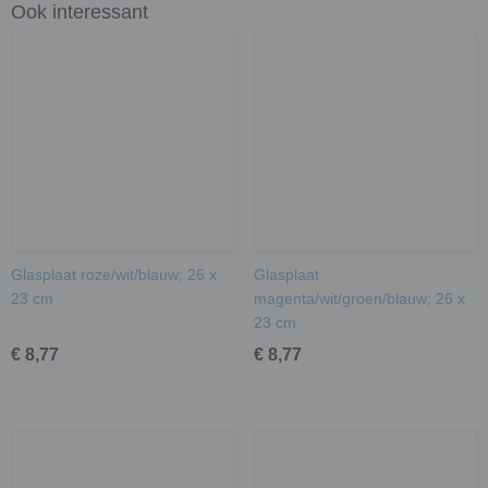
Ook interessant
Glasplaat roze/wit/blauw; 26 x
Glasplaat
23 cm
magenta/wit/groen/blauw; 26 x
23 cm
€ 8,77
€ 8,77