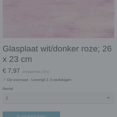
Glasplaat wit/donker roze; 26
x 23 cm
€ 7,97
(inclusief btw 21%)
✓
Op voorraad
- Levertijd 1-3 werkdagen
Aantal
In winkelwagen