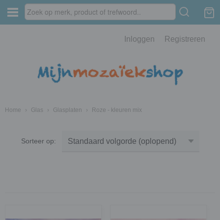
Inloggen
Registreren
Home
›
Glas
›
Glasplaten
›
Roze - kleuren mix
Sorteer op: