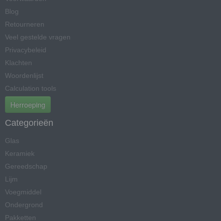
Blog
Retourneren
Veel gestelde vragen
Privacybeleid
Klachten
Woordenlijst
Calculation tools
Herroeping
Categorieën
Glas
Keramiek
Gereedschap
Lijm
Voegmiddel
Ondergrond
Pakketten