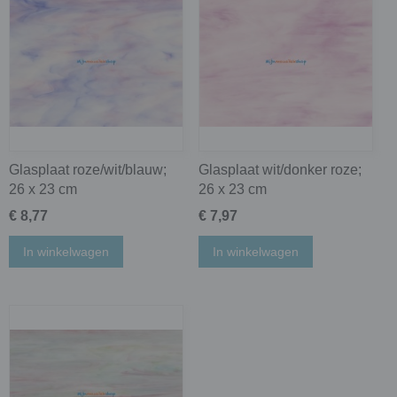
Glasplaat roze/wit/blauw;
Glasplaat wit/donker roze;
26 x 23 cm
26 x 23 cm
€ 8,77
€ 7,97
In winkelwagen
In winkelwagen