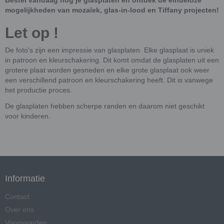
mogelijkheden van mozaïek, glas-in-lood en Tiffany projecten!
Let op !
De foto's zijn een impressie van glasplaten. Elke glasplaat is uniek
in patroon en kleurschakering. Dit komt omdat de glasplaten uit een
grotere plaat worden gesneden en elke grote glasplaat ook weer
een verschillend patroon en kleurschakering heeft. Dit is vanwege
het productie proces.
De glasplaten hebben scherpe randen en daarom niet geschikt
voor kinderen.
Informatie
Contact
Over ons
Voorwaarden