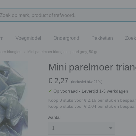
jm
Voegmiddel
Ondergrond
Pakketten
Zoek
oer triangles
›
Mini parelmoer triangles - pearl grey; 50 gr
Mini parelmoer trian
€ 2,27
(inclusief btw 21%)
✓
Op voorraad
- Levertijd 1-3 werkdagen
Koop 3 stuks voor € 2,16 per stuk en bespaar
Koop 5 stuks voor € 2,04 per stuk en bespaar
Aantal