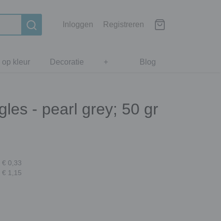
Inloggen
Registreren
 op kleur
Decoratie
+
Blog
gles - pearl grey; 50 gr
 € 0,33
 € 1,15