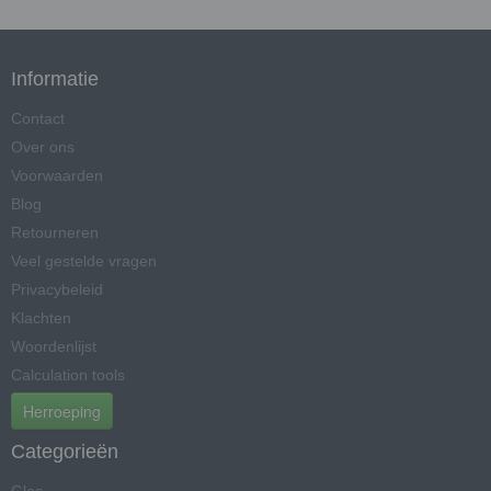
Informatie
Contact
Over ons
Voorwaarden
Blog
Retourneren
Veel gestelde vragen
Privacybeleid
Klachten
Woordenlijst
Calculation tools
Herroeping
Categorieën