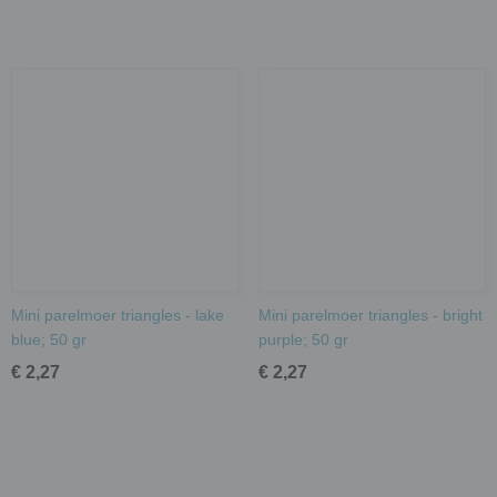
Mini parelmoer triangles - lake
Mini parelmoer triangles - bright
blue; 50 gr
purple; 50 gr
€ 2,27
€ 2,27