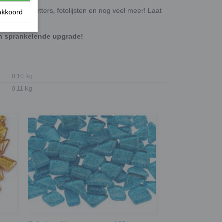
ten, onderzetters, fotolijsten en nog veel meer! Laat
akkoord
en sprankelende upgrade!
0,10 Kg
0,11 Kg