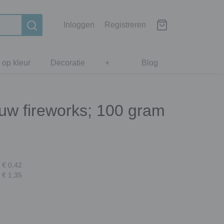
Inloggen
Registreren
 op kleur
Decoratie
+
Blog
lauw fireworks; 100 gram
 € 0,42
 € 1,35