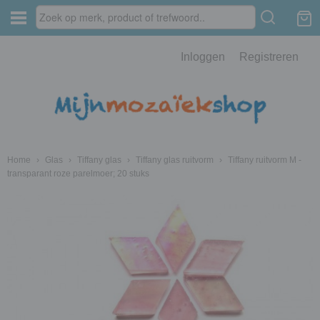
Inloggen
Registreren
Home
›
Glas
›
Tiffany glas
›
Tiffany glas ruitvorm
›
Tiffany ruitvorm M -
transparant roze parelmoer; 20 stuks