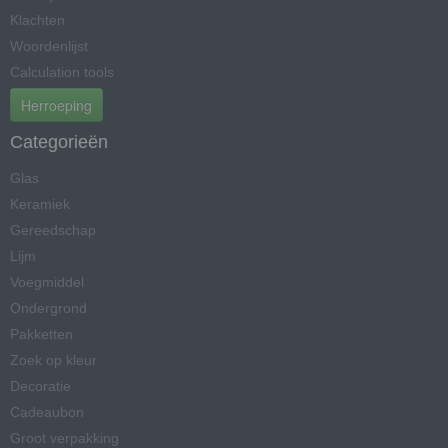
Klachten
Woordenlijst
Calculation tools
Herroeping
Categorieën
Glas
Keramiek
Gereedschap
Lijm
Voegmiddel
Ondergrond
Pakketten
Zoek op kleur
Decoratie
Cadeaubon
Groot verpakking