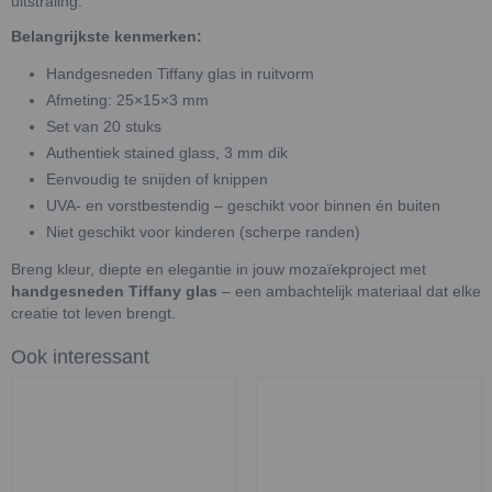
uitstraling.
Belangrijkste kenmerken:
Handgesneden Tiffany glas in ruitvorm
Afmeting: 25×15×3 mm
Set van 20 stuks
Authentiek stained glass, 3 mm dik
Eenvoudig te snijden of knippen
UVA- en vorstbestendig – geschikt voor binnen én buiten
Niet geschikt voor kinderen (scherpe randen)
Breng kleur, diepte en elegantie in jouw mozaïekproject met
handgesneden Tiffany glas
– een ambachtelijk materiaal dat elke
creatie tot leven brengt.
Ook interessant