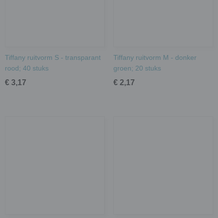
Tiffany ruitvorm S - transparant
Tiffany ruitvorm M - donker
rood; 40 stuks
groen; 20 stuks
€ 3,17
€ 2,17