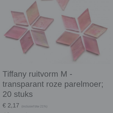
Tiffany ruitvorm M -
transparant roze parelmoer;
20 stuks
€ 2,17
(inclusief btw 21%)