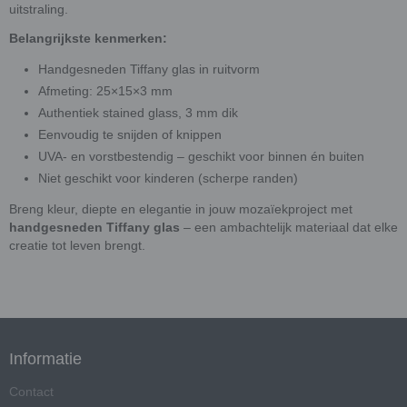
uitstraling.
Belangrijkste kenmerken:
Handgesneden Tiffany glas in ruitvorm
Afmeting: 25×15×3 mm
Authentiek stained glass, 3 mm dik
Eenvoudig te snijden of knippen
UVA- en vorstbestendig – geschikt voor binnen én buiten
Niet geschikt voor kinderen (scherpe randen)
Breng kleur, diepte en elegantie in jouw mozaïekproject met
handgesneden Tiffany glas
– een ambachtelijk materiaal dat elke
creatie tot leven brengt.
Informatie
Contact