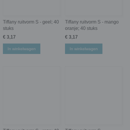
Tiffany ruitvorm S - geel; 40
Tiffany ruitvorm S - mango
stuks
oranje; 40 stuks
€ 3,17
€ 3,17
In winkelwagen
In winkelwagen