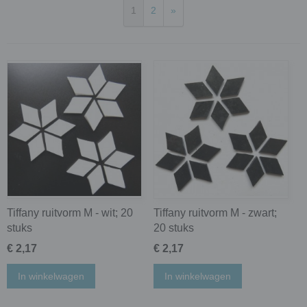
1
2
»
Tiffany ruitvorm M - wit; 20
Tiffany ruitvorm M - zwart;
stuks
20 stuks
€ 2,17
€ 2,17
In winkelwagen
In winkelwagen