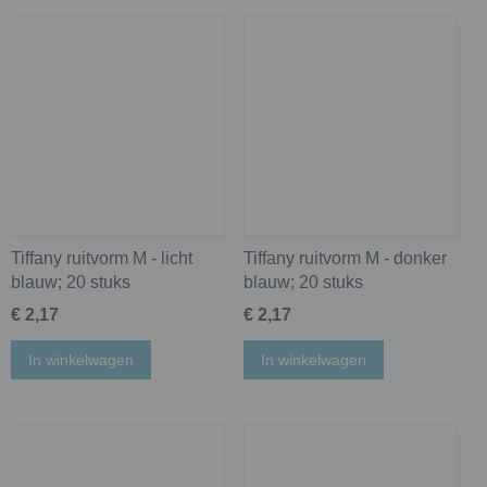
Tiffany ruitvorm M - licht
Tiffany ruitvorm M - donker
blauw; 20 stuks
blauw; 20 stuks
€ 2,17
€ 2,17
In winkelwagen
In winkelwagen