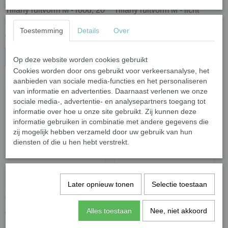
Tiffany ruitvorm M - rood; 20
Tiffany ruitvorm M - licht
stuks
groen; 20 stuks
Toestemming
Details
Over
€ 2,17
€ 2,17
In winkelwagen
In winkelwagen
Op deze website worden cookies gebruikt
Cookies worden door ons gebruikt voor verkeersanalyse, het
aanbieden van sociale media-functies en het personaliseren
van informatie en advertenties. Daarnaast verlenen we onze
sociale media-, advertentie- en analysepartners toegang tot
informatie over hoe u onze site gebruikt. Zij kunnen deze
informatie gebruiken in combinatie met andere gegevens die
zij mogelijk hebben verzameld door uw gebruik van hun
diensten of die u hen hebt verstrekt.
Later opnieuw tonen
Selectie toestaan
Tiffany ruitvorm M - donker
Tiffany ruitvorm M -
Alles toestaan
Nee, niet akkoord
groen; 20 stuks
transparant turquoise; 20
stuks