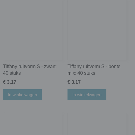
Tiffany ruitvorm S - zwart;
Tiffany ruitvorm S - bonte
40 stuks
mix; 40 stuks
€ 3,17
€ 3,17
In winkelwagen
In winkelwagen