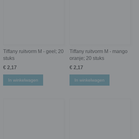
Tiffany ruitvorm M - geel; 20
Tiffany ruitvorm M - mango
stuks
oranje; 20 stuks
€ 2,17
€ 2,17
In winkelwagen
In winkelwagen