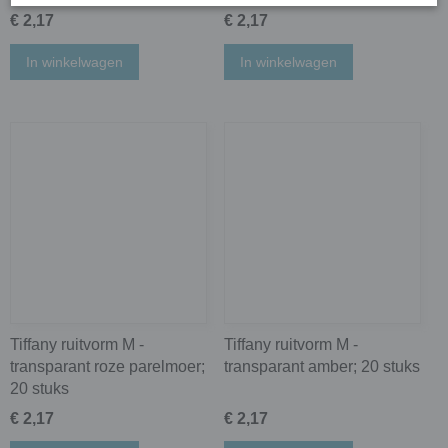
€ 2,17
€ 2,17
In winkelwagen
In winkelwagen
Tiffany ruitvorm M -
Tiffany ruitvorm M -
transparant roze parelmoer;
transparant amber; 20 stuks
20 stuks
€ 2,17
€ 2,17