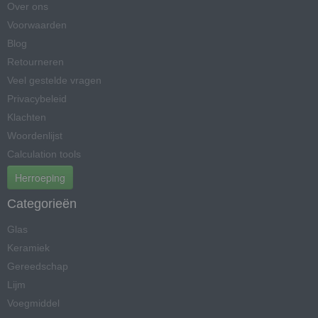
Over ons
Voorwaarden
Blog
Retourneren
Veel gestelde vragen
Privacybeleid
Klachten
Woordenlijst
Calculation tools
Herroeping
Categorieën
Glas
Keramiek
Gereedschap
Lijm
Voegmiddel