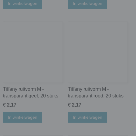
In winkelwagen
In winkelwagen
Tiffany ruitvorm M -
Tiffany ruitvorm M -
transparant geel; 20 stuks
transparant rood; 20 stuks
€ 2,17
€ 2,17
In winkelwagen
In winkelwagen