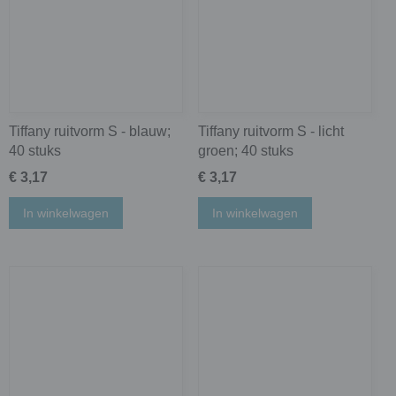
Tiffany ruitvorm S - blauw;
Tiffany ruitvorm S - licht
40 stuks
groen; 40 stuks
€ 3,17
€ 3,17
In winkelwagen
In winkelwagen