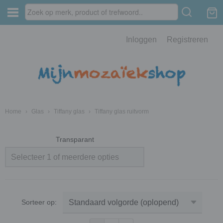
Inloggen
Registreren
Home
›
Glas
›
Tiffany glas
›
Tiffany glas ruitvorm
Transparant
Selecteer 1 of meerdere opties
Sorteer op: