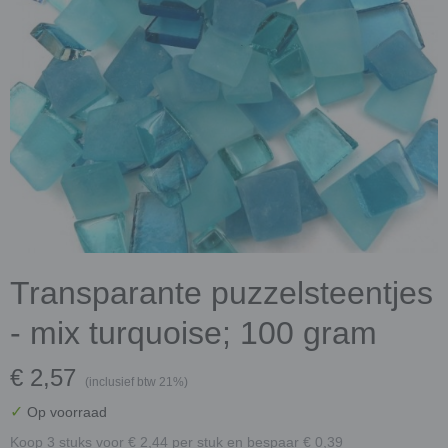
Transparante puzzelsteentjes
- mix turquoise; 100 gram
€ 2,57
(inclusief btw 21%)
✓
Op voorraad
Koop 3 stuks voor € 2,44 per stuk en bespaar € 0,39