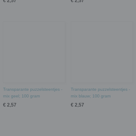
€ 2,57
€ 2,57
Transparante puzzelsteentjes -
Transparante puzzelsteentjes -
mix geel; 100 gram
mix blauw; 100 gram
€ 2,57
€ 2,57