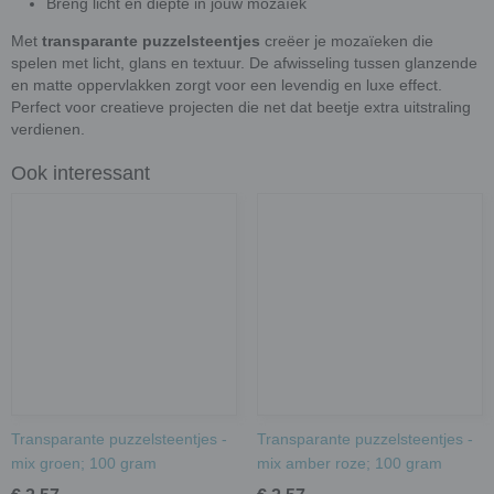
Breng licht en diepte in jouw mozaïek
Met
transparante puzzelsteentjes
creëer je mozaïeken die
spelen met licht, glans en textuur. De afwisseling tussen glanzende
en matte oppervlakken zorgt voor een levendig en luxe effect.
Perfect voor creatieve projecten die net dat beetje extra uitstraling
verdienen.
Ook interessant
Transparante puzzelsteentjes -
Transparante puzzelsteentjes -
mix groen; 100 gram
mix amber roze; 100 gram