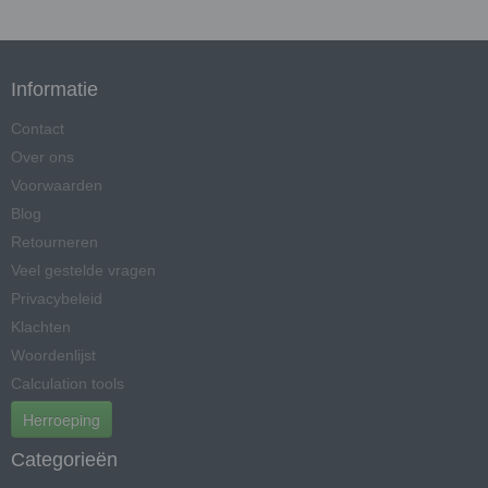
Informatie
Contact
Over ons
Voorwaarden
Blog
Retourneren
Veel gestelde vragen
Privacybeleid
Klachten
Woordenlijst
Calculation tools
Herroeping
Categorieën