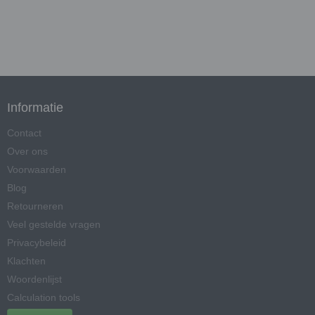
Informatie
Contact
Over ons
Voorwaarden
Blog
Retourneren
Veel gestelde vragen
Privacybeleid
Klachten
Woordenlijst
Calculation tools