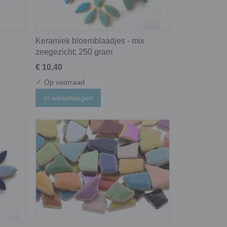
Keramiek bloemblaadjes - mix
zeegezicht; 250 gram
€ 10,40
✓
Op voorraad
In winkelwagen