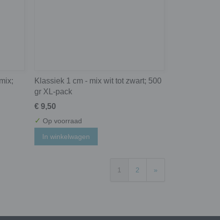
 mix;
Klassiek 1 cm - mix wit tot zwart; 500
gr XL-pack
€ 9,50
✓
Op voorraad
In winkelwagen
1
2
»