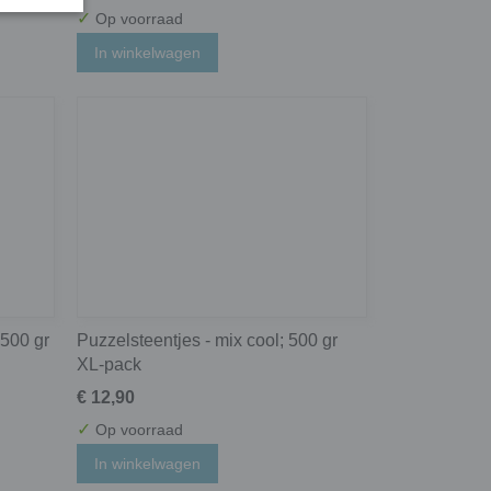
✓
Op voorraad
In winkelwagen
 500 gr
Puzzelsteentjes - mix cool; 500 gr
XL-pack
€ 12,90
✓
Op voorraad
In winkelwagen