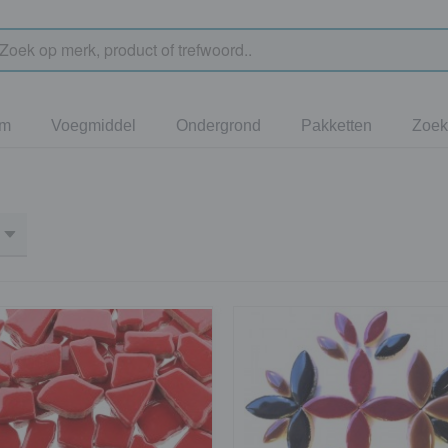
jm
Voegmiddel
Ondergrond
Pakketten
Zoek