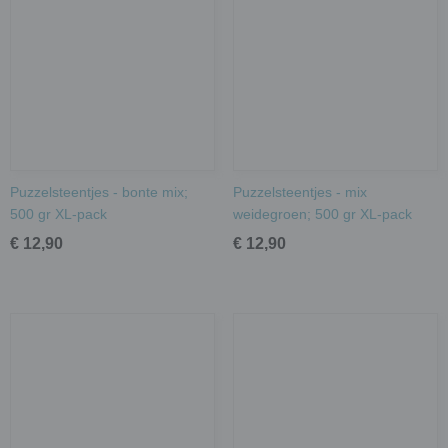
Puzzelsteentjes - bonte mix;
Puzzelsteentjes - mix
500 gr XL-pack
weidegroen; 500 gr XL-pack
€ 12,90
€ 12,90