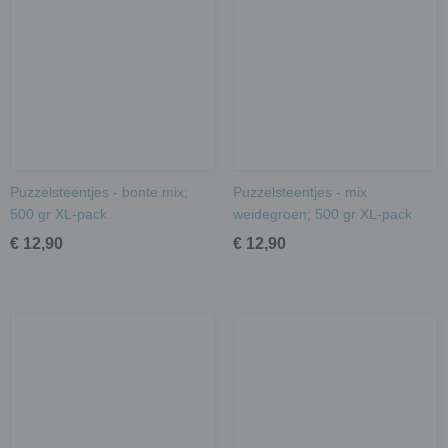
Puzzelsteentjes - bonte mix;
Puzzelsteentjes - mix
500 gr XL-pack
weidegroen; 500 gr XL-pack
€ 12,90
€ 12,90