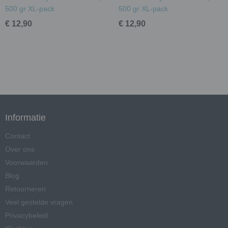
500 gr XL-pack
500 gr XL-pack
€ 12,90
€ 12,90
Informatie
Contact
Over ons
Voorwaarden
Blog
Retourneren
Veel gestelde vragen
Privacybeleid