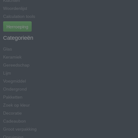
Klachten
Woordenlijst
Calculation tools
Herroeping
Categorieën
Glas
Keramiek
Gereedschap
Lijm
Voegmiddel
Ondergrond
Pakketten
Zoek op kleur
Decoratie
Cadeaubon
Groot verpakking
Opruiming