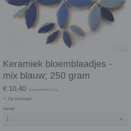
Keramiek bloemblaadjes -
mix blauw; 250 gram
€ 10,40
(inclusief btw 21%)
✓
Op voorraad
Aantal