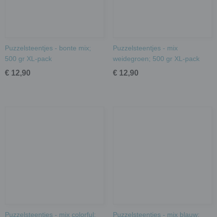
Puzzelsteentjes - bonte mix;
Puzzelsteentjes - mix
500 gr XL-pack
weidegroen; 500 gr XL-pack
€ 12,90
€ 12,90
Puzzelsteentjes - mix colorful;
Puzzelsteentjes - mix blauw;