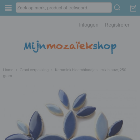
Inloggen
Registreren
Home
›
Groot verpakking
›
Keramiek bloemblaadjes - mix blauw; 250
gram