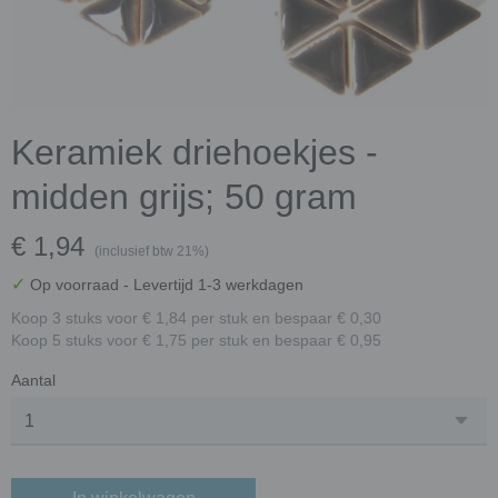
Keramiek driehoekjes -
midden grijs; 50 gram
€ 1,94
(inclusief btw 21%)
✓
Op voorraad
- Levertijd 1-3 werkdagen
Koop 3 stuks voor € 1,84 per stuk en bespaar € 0,30
Koop 5 stuks voor € 1,75 per stuk en bespaar € 0,95
Aantal