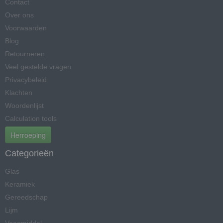
Contact
Over ons
Voorwaarden
Blog
Retourneren
Veel gestelde vragen
Privacybeleid
Klachten
Woordenlijst
Calculation tools
Herroeping
Categorieën
Glas
Keramiek
Gereedschap
Lijm
Voegmiddel