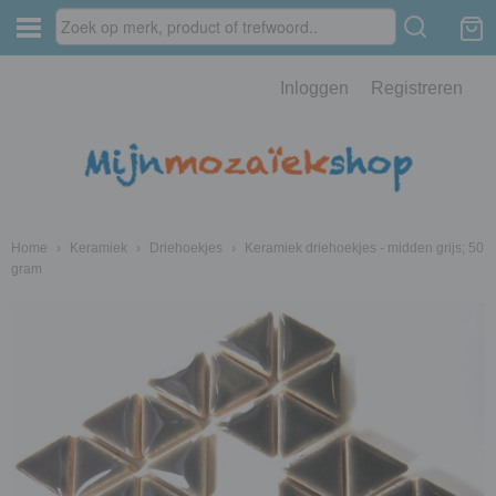
Inloggen
Registreren
Home
›
Keramiek
›
Driehoekjes
›
Keramiek driehoekjes - midden grijs; 50
gram