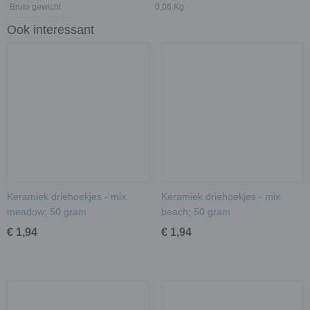
Bruto gewicht
0,06 Kg
Ook interessant
Keramiek driehoekjes - mix
Keramiek driehoekjes - mix
meadow; 50 gram
beach; 50 gram
€ 1,94
€ 1,94