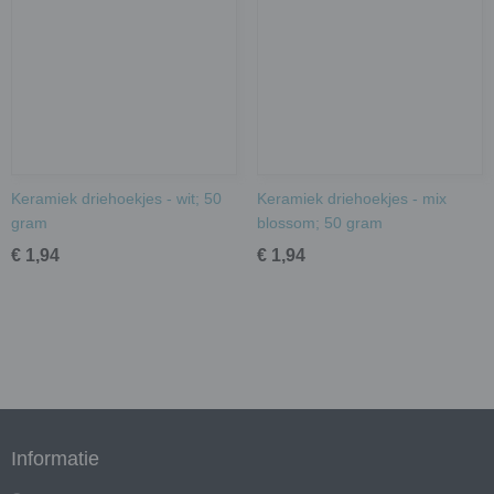
Keramiek driehoekjes - wit; 50
Keramiek driehoekjes - mix
gram
blossom; 50 gram
€ 1,94
€ 1,94
Informatie