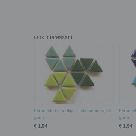
Ook interessant
Keramiek driehoekjes - mix meadow; 50
Keramiek
gram
gram
€ 1,94
€ 1,94