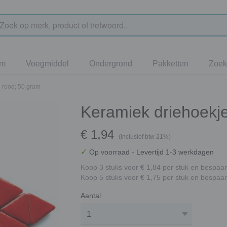
jm
Voegmiddel
Ondergrond
Pakketten
Zoek
- rood; 50 gram
Keramiek driehoekje
€ 1,94
(inclusief btw 21%)
✓
Op voorraad
- Levertijd 1-3 werkdagen
Koop 3 stuks voor € 1,84 per stuk en bespaar
Koop 5 stuks voor € 1,75 per stuk en bespaar
Aantal