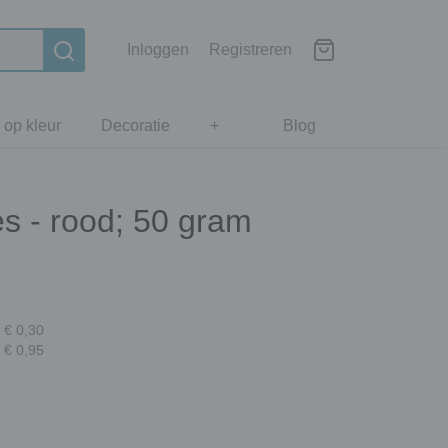
Inloggen
Registreren
 op kleur
Decoratie
+
Blog
s - rood; 50 gram
 € 0,30
 € 0,95