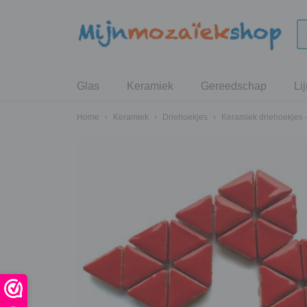
Glas
Keramiek
Gereedschap
Li
Home
›
Keramiek
›
Driehoekjes
›
Keramiek driehoekjes 