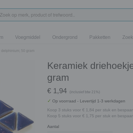
jm
Voegmiddel
Ondergrond
Pakketten
Zoek
- delphinium; 50 gram
Keramiek driehoekje
gram
€ 1,94
(inclusief btw 21%)
✓
Op voorraad
- Levertijd 1-3 werkdagen
Koop 3 stuks voor € 1,84 per stuk en bespaar
Koop 5 stuks voor € 1,75 per stuk en bespaar
Aantal