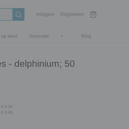
Inloggen
Registreren
 op kleur
Decoratie
+
Blog
s - delphinium; 50
 € 0,30
 € 0,95