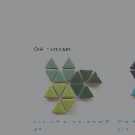
Ook interessant
Keramiek driehoekjes - mix meadow; 50
Keramiek
gram
gram