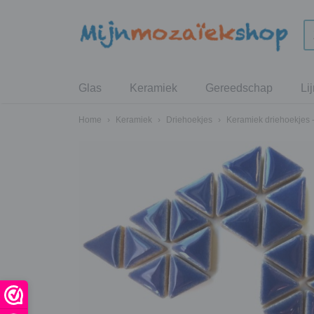
Glas
Keramiek
Gereedschap
Li
Home
›
Keramiek
›
Driehoekjes
›
Keramiek driehoekjes 