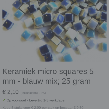
Keramiek micro squares 5
mm - blauw mix; 25 gram
€ 2,10
(inclusief btw 21%)
✓
Op voorraad
- Levertijd 1-3 werkdagen
Koop 5 stuks voor € 2,00 per stuk en bespaar € 0,50