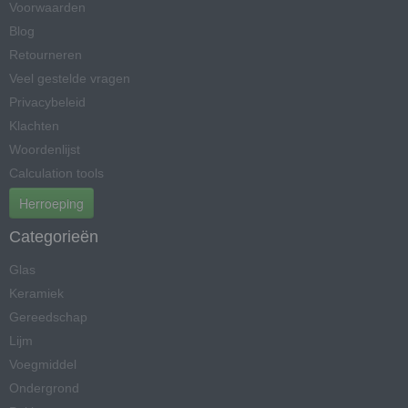
Voorwaarden
Blog
Retourneren
Veel gestelde vragen
Privacybeleid
Klachten
Woordenlijst
Calculation tools
Herroeping
Categorieën
Glas
Keramiek
Gereedschap
Lijm
Voegmiddel
Ondergrond