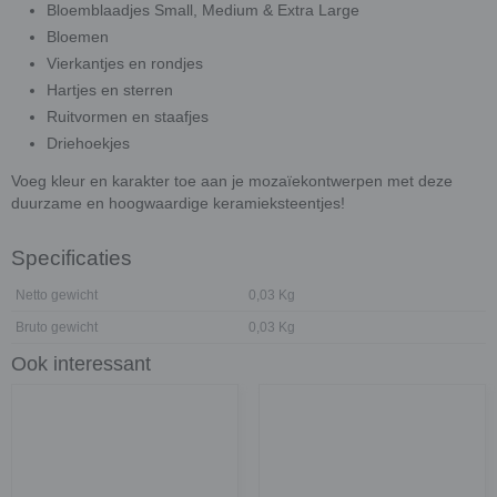
Bloemblaadjes Small, Medium & Extra Large
Bloemen
Vierkantjes en rondjes
Hartjes en sterren
Ruitvormen en staafjes
Driehoekjes
Voeg kleur en karakter toe aan je mozaïekontwerpen met deze
duurzame en hoogwaardige keramieksteentjes!
Specificaties
Netto gewicht
0,03 Kg
Bruto gewicht
0,03 Kg
Ook interessant