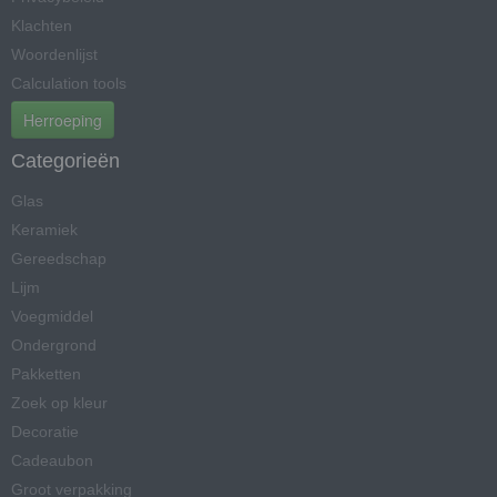
Klachten
Woordenlijst
Calculation tools
Herroeping
Categorieën
Glas
Keramiek
Gereedschap
Lijm
Voegmiddel
Ondergrond
Pakketten
Zoek op kleur
Decoratie
Cadeaubon
Groot verpakking