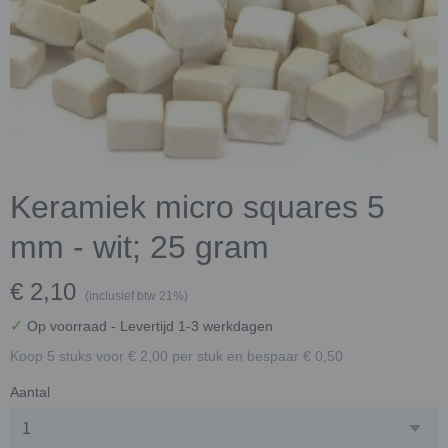
Keramiek micro squares 5
mm - wit; 25 gram
€ 2,10
(inclusief btw 21%)
✓
Op voorraad
- Levertijd 1-3 werkdagen
Koop 5 stuks voor € 2,00 per stuk en bespaar € 0,50
Aantal